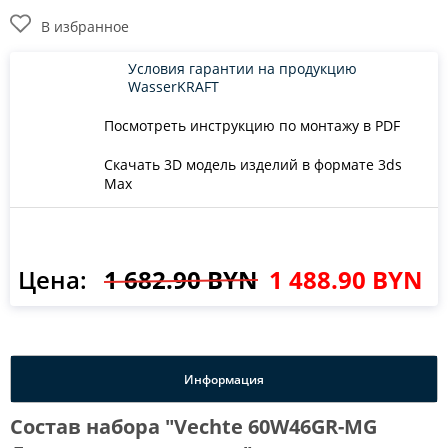
В избранное
Условия гарантии на продукцию
WasserKRAFT
Посмотреть инструкцию по монтажу в PDF
Скачать 3D модель изделий в формате 3ds
Max
Цена:
1 682.90 BYN
1 488.90 BYN
Информация
Состав набора "Vechte 60W46GR-MG