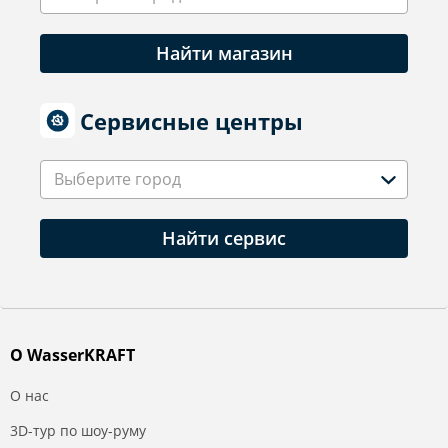
Найти магазин
Сервисные центры
Выберите город
Найти сервис
О WasserKRAFT
О нас
3D-тур по шоу-руму