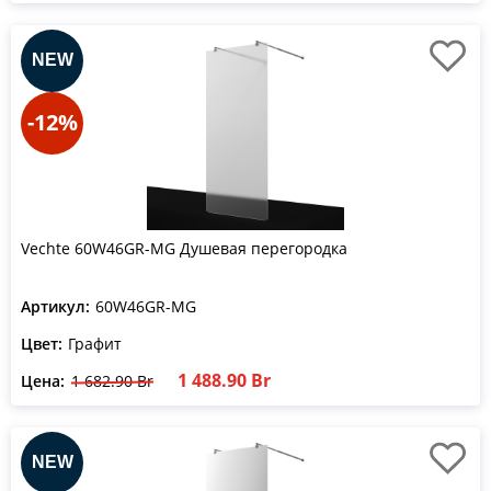
-12%
Vechte 60W46GR-MG Душевая перегородка
Артикул:
60W46GR-MG
Цвет:
Графит
1 488.90 Br
Цена:
1 682.90 Br