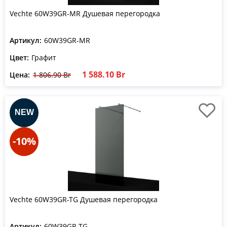
Vechte 60W39GR-MR Душевая перегородка
Артикул:
60W39GR-MR
Цвет:
Графит
1 588.10 Br
Цена:
1 806.90 Br
-10%
Vechte 60W39GR-TG Душевая перегородка
Артикул:
60W39GR-TG