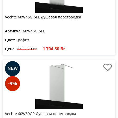
Vechte 60W46GR-FL Душевая перегородка
Артикул:
60W46GR-FL
Цвет:
Графит
1 704.80 Br
Цена:
1 952.70 Br
-9%
Vechte 60W39GR Душевая перегородка