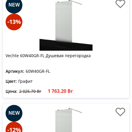
-13%
Vechte 60W40GR-FL Душевая перегородка
Артикул:
60W40GR-FL
Цвет:
Графит
1 763.20 Br
Цена:
2 025.70 Br
-12%