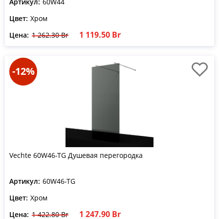
Артикул:
60W44
Цвет:
Хром
1 119.50 Br
Цена:
1 262.30 Br
-12%
Vechte 60W46-TG Душевая перегородка
Артикул:
60W46-TG
Цвет:
Хром
1 247.90 Br
Цена:
1 422.80 Br