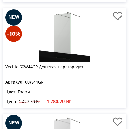
-10%
Vechte 60W44GR Душевая перегородка
Артикул:
60W44GR
Цвет:
Графит
1 284.70 Br
Цена:
1 427.50 Br