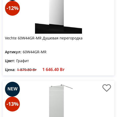
-12%
Vechte 60W44GR-MR Душевая перегородка
Артикул:
60W44GR-MR
Цвет:
Графит
1 646.40 Br
Цена:
1 879.80 Br
-13%