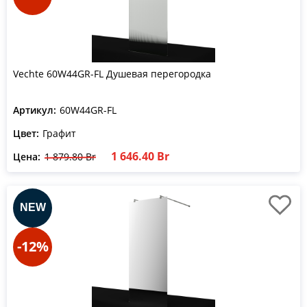
Vechte 60W44GR-FL Душевая перегородка
Артикул:
60W44GR-FL
Цвет:
Графит
1 646.40 Br
Цена:
1 879.80 Br
-12%