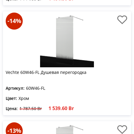
-14%
Vechte 60W46-FL Душевая перегородка
Артикул:
60W46-FL
Цвет:
Хром
1 539.60 Br
Цена:
1 787.50 Br
-13%