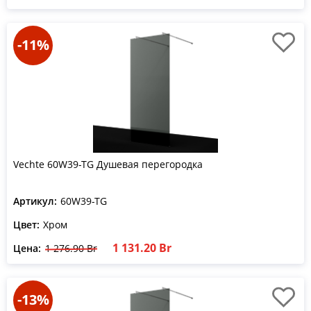
-11%
Vechte 60W39-TG Душевая перегородка
Артикул:
60W39-TG
Цвет:
Хром
1 131.20 Br
Цена:
1 276.90 Br
-13%