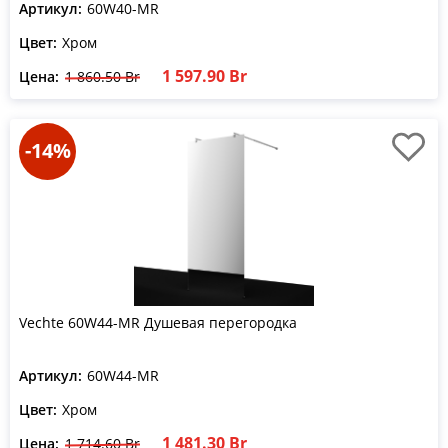
Артикул:
60W40-MR
Цвет:
Хром
1 597.90 Br
Цена:
1 860.50 Br
-14%
Vechte 60W44-MR Душевая перегородка
Артикул:
60W44-MR
Цвет:
Хром
1 481.30 Br
Цена:
1 714.60 Br