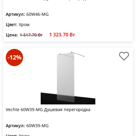
Артикул:
60W46-MG
Цвет:
Хром
1 323.70 Br
Цена:
1 517.70 Br
-12%
Vechte 60W39-MG Душевая перегородка
Артикул:
60W39-MG
Цвет:
Хром