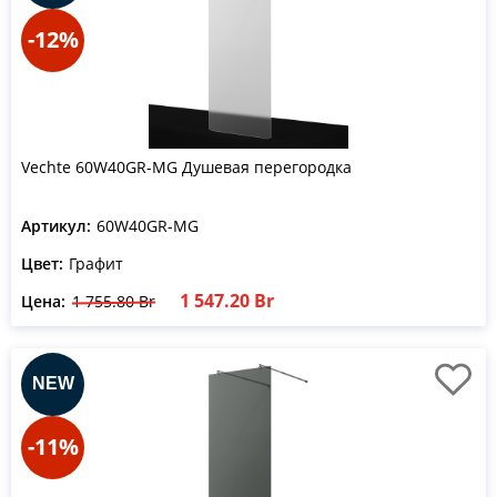
-12%
Vechte 60W40GR-MG Душевая перегородка
Артикул:
60W40GR-MG
Цвет:
Графит
1 547.20 Br
Цена:
1 755.80 Br
-11%