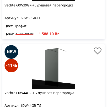
Vechte 60W39GR-FL Душевая перегородка
Артикул:
60W39GR-FL
Цвет:
Графит
1 588.10 Br
Цена:
1 806.90 Br
-11%
Vechte 60W44GR-TG Душевая перегородка
Артикул:
60W44GR-TG