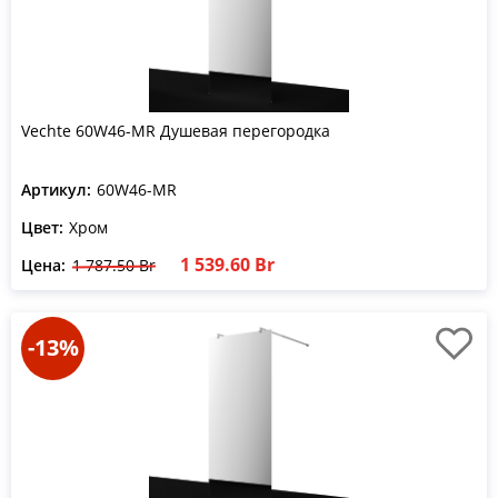
Vechte 60W46-MR Душевая перегородка
Артикул:
60W46-MR
Цвет:
Хром
1 539.60 Br
Цена:
1 787.50 Br
-13%