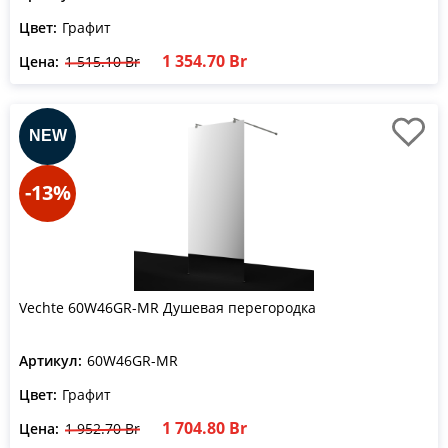
Цвет:
Графит
1 354.70 Br
Цена:
1 515.10 Br
-13%
Vechte 60W46GR-MR Душевая перегородка
Артикул:
60W46GR-MR
Цвет:
Графит
1 704.80 Br
Цена:
1 952.70 Br