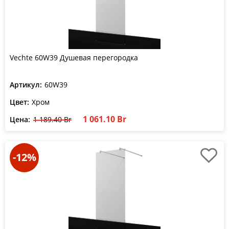
Vechte 60W39 Душевая перегородка
Артикул:
60W39
Цвет:
Хром
1 061.10 Br
Цена:
1 189.40 Br
-12%