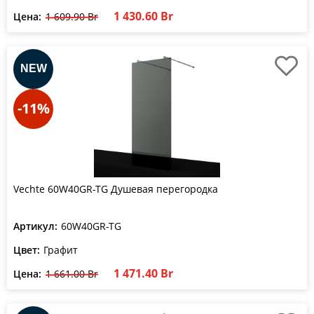
1 430.60 Br
Цена:
1 609.90 Br
-11%
Vechte 60W40GR-TG Душевая перегородка
Артикул:
60W40GR-TG
Цвет:
Графит
1 471.40 Br
Цена:
1 661.00 Br