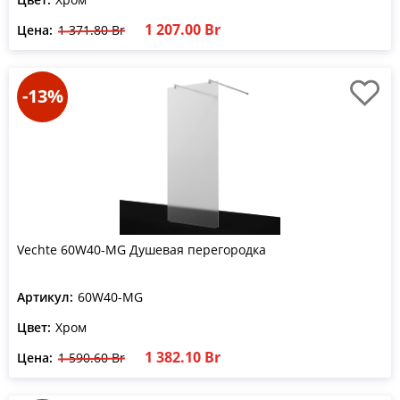
1 207.00 Br
Цена:
1 371.80 Br
-13%
Vechte 60W40-MG Душевая перегородка
Артикул:
60W40-MG
Цвет:
Хром
1 382.10 Br
Цена:
1 590.60 Br