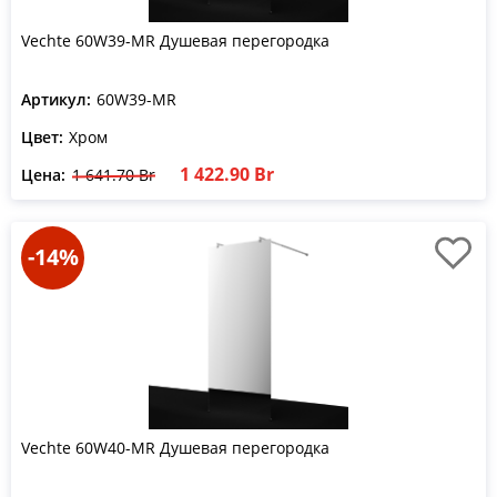
Vechte 60W39-MR Душевая перегородка
Артикул:
60W39-MR
Цвет:
Хром
1 422.90 Br
Цена:
1 641.70 Br
-14%
Vechte 60W40-MR Душевая перегородка