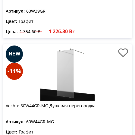
Артикул:
60W39GR
Цвет:
Графит
1 226.30 Br
Цена:
1 354.60 Br
-11%
Vechte 60W44GR-MG Душевая перегородка
Артикул:
60W44GR-MG
Цвет:
Графит