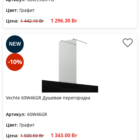
Цвет:
Графит
1 296.30 Br
Цена:
1 442.10 Br
-10%
Vechte 60W46GR Душевая перегородка
Артикул:
60W46GR
Цвет:
Графит
1 343.00 Br
Цена:
1 500.50 Br