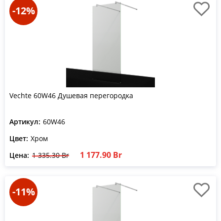
-12%
Vechte 60W46 Душевая перегородка
Артикул:
60W46
Цвет:
Хром
1 177.90 Br
Цена:
1 335.30 Br
-11%