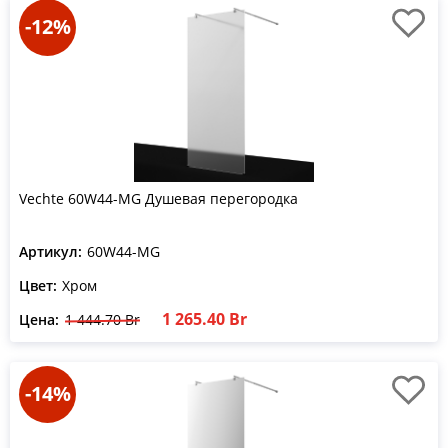
-12%
Vechte 60W44-MG Душевая перегородка
Артикул:
60W44-MG
Цвет:
Хром
1 265.40 Br
Цена:
1 444.70 Br
-14%