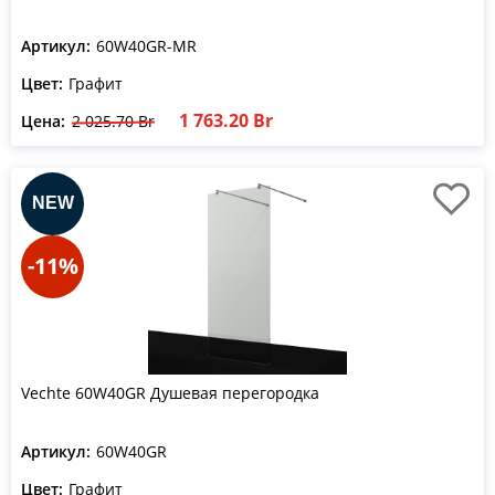
Артикул:
60W40GR-MR
Цвет:
Графит
1 763.20 Br
Цена:
2 025.70 Br
-11%
Vechte 60W40GR Душевая перегородка
Артикул:
60W40GR
Цвет:
Графит