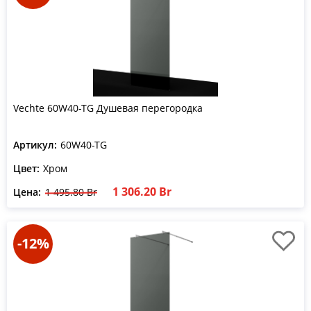
Vechte 60W40-TG Душевая перегородка
Артикул:
60W40-TG
Цвет:
Хром
1 306.20 Br
Цена:
1 495.80 Br
-12%