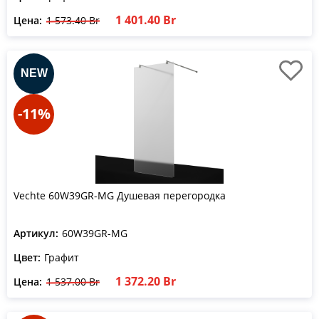
1 401.40 Br
Цена:
1 573.40 Br
-11%
Vechte 60W39GR-MG Душевая перегородка
Артикул:
60W39GR-MG
Цвет:
Графит
1 372.20 Br
Цена:
1 537.00 Br