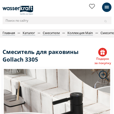
Главная
Каталог
Смесители
Коллекция Main
Смесите
Смеситель для раковины
Gollach 3305
Подарок
за покупку