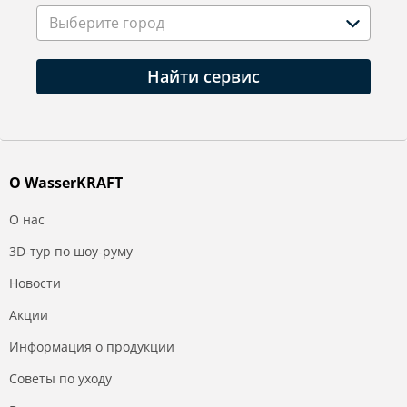
Выберите город
Найти сервис
О WasserKRAFT
О нас
3D-тур по шоу-руму
Новости
Акции
Информация о продукции
Советы по уходу