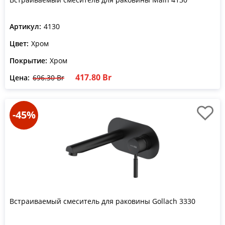
Артикул:
4130
Цвет:
Хром
Покрытие:
Хром
417.80 Br
Цена:
696.30 Br
-45%
Встраиваемый смеситель для раковины Gollach 3330