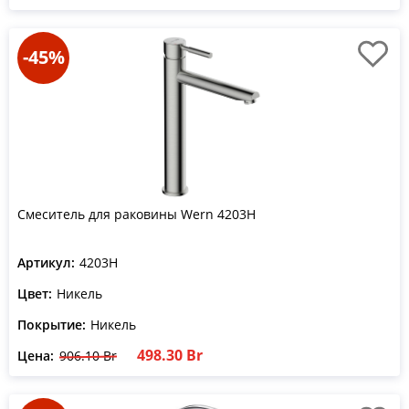
-45%
Смеситель для раковины Wern 4203H
Артикул:
4203H
Цвет:
Никель
Покрытие:
Никель
498.30 Br
Цена:
906.10 Br