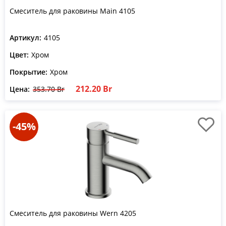
Смеситель для раковины Main 4105
Артикул:
4105
Цвет:
Хром
Покрытие:
Хром
212.20 Br
Цена:
353.70 Br
-45%
Смеситель для раковины Wern 4205