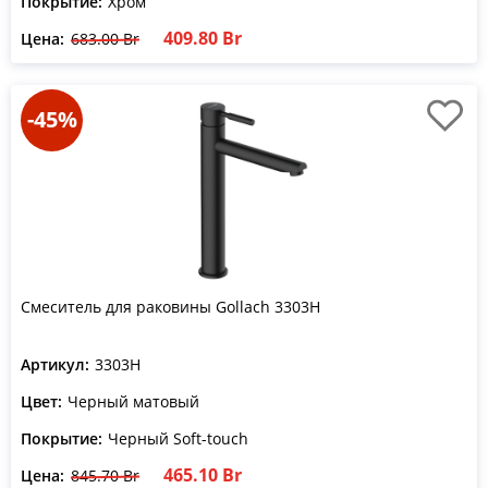
Покрытие:
Хром
409.80 Br
Цена:
683.00 Br
-45%
Смеситель для раковины Gollach 3303H
Артикул:
3303H
Цвет:
Черный матовый
Покрытие:
Черный Soft-touch
465.10 Br
Цена:
845.70 Br