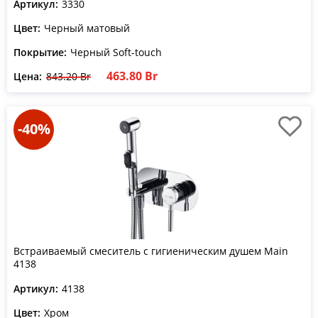
Артикул:
3330
Цвет:
Черный матовый
Покрытие:
Черный Soft-touch
463.80 Br
Цена:
843.20 Br
-40%
Встраиваемый смеситель с гигиеническим душем Main
4138
Артикул:
4138
Цвет:
Хром