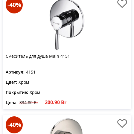
-40%
Смеситель для душа Main 4151
Артикул:
4151
Цвет:
Хром
Покрытие:
Хром
200.90 Br
Цена:
334.80 Br
-40%