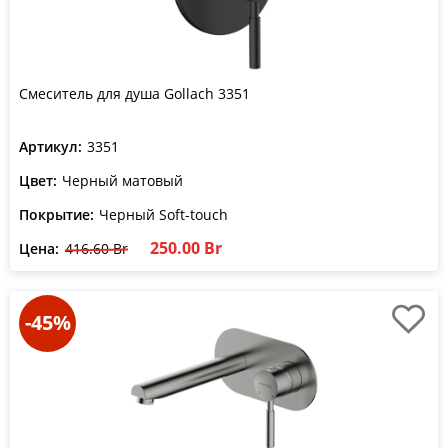
Смеситель для душа Gollach 3351
Артикул:
3351
Цвет:
Черный матовый
Покрытие:
Черный Soft-touch
250.00 Br
Цена:
416.60 Br
-45%