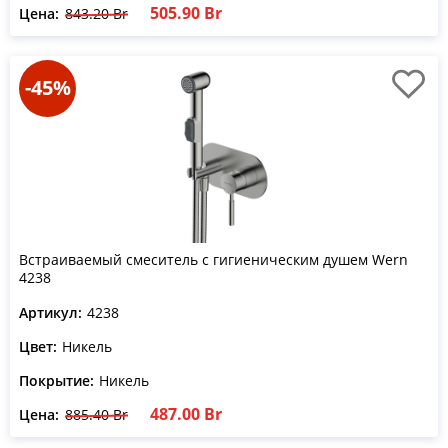
505.90 Br
Цена:
843.20 Br
-45%
Встраиваемый смеситель с гигиеническим душем Wern
4238
Артикул:
4238
Цвет:
Никель
Покрытие:
Никель
487.00 Br
Цена:
885.40 Br