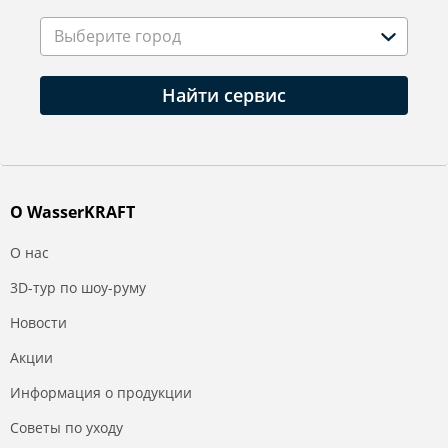
Выберите город
Найти сервис
О WasserKRAFT
О нас
3D-тур по шоу-руму
Новости
Акции
Информация о продукции
Советы по уходу