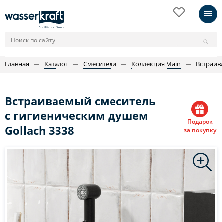
Главная
Каталог
Смесители
Коллекция Main
Встраив
Встраиваемый смеситель
с гигиеническим душем
Подарок
Gollach 3338
за покупку