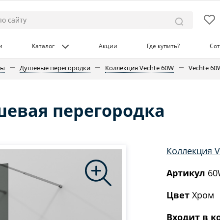
и
Каталог
Акции
Где купить?
Сот
ны
Душевые перегородки
Коллекция Vechte 60W
Vechte 60
шевая перегородка
Коллекция V
Артикул
60
Цвет
Хром
Входит в к