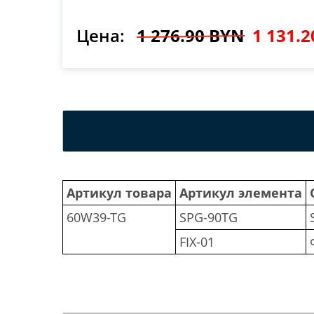
Цена:
1 276.90 BYN
1 131.
Артикул товара
Артикул элемента
60W39-TG
SPG-90TG
FIX-01