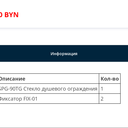
20 BYN
Информация
Описание
Кол-во
SPG-90TG Стекло душевого ограждения
1
Фиксатор FIX-01
2