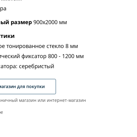
ора
ый размер
900x2000 мм
стики
ое тонированное стекло 8 мм
ческий фиксатор 800 - 1200 мм
сатора: серебристый
магазин для покупки
ничный магазин или интернет-магазин
ое