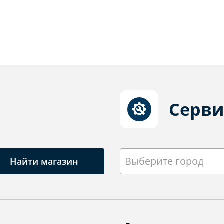
Серви
Выберите город
Найти магазин