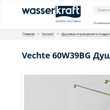
О компани
Главная
Каталог
Душевые ограждения и поддо
Vechte 60W39BG Ду