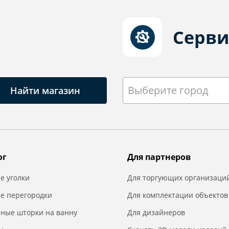
Серви
Выберите город
Найти магазин
ог
Для партнеров
е уголки
Для торгующих организаци
е перегородки
Для комплектации объектов
нные шторки на ванну
Для дизайнеров