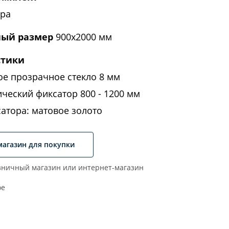
ора
ый размер
900x2000 мм
стики
ое прозрачное стекло 8 мм
ческий фиксатор 800 - 1200 мм
атора: матовое золото
магазин для покупки
ничный магазин или интернет-магазин
ое