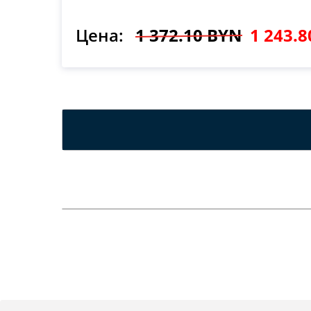
Цена:
1 372.10 BYN
1 243.