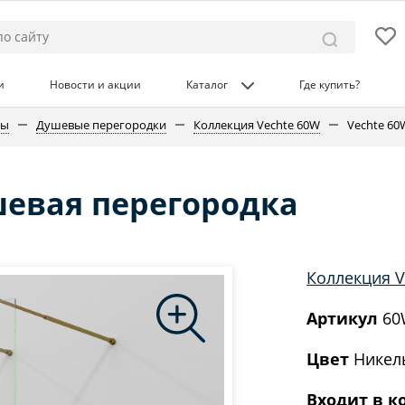
и
Новости и акции
Каталог
Где купить?
ны
Душевые перегородки
Коллекция Vechte 60W
Vechte 6
шевая перегородка
Коллекция V
Артикул
60
Цвет
Никел
Входит в к