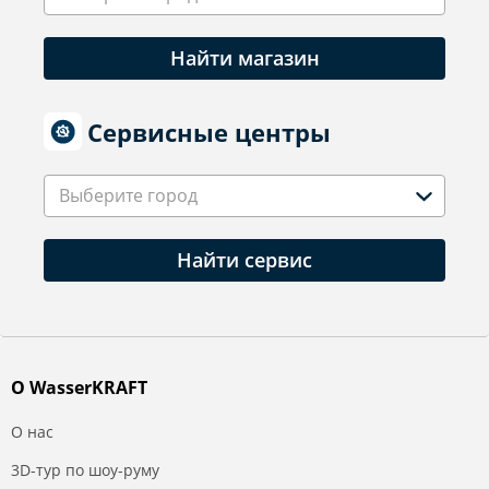
Найти магазин
Сервисные центры
Выберите город
Найти сервис
О WasserKRAFT
О нас
3D-тур по шоу-руму