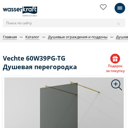
Главная
Каталог
Душевые ограждения и поддоны
Душев
Vechte 60W39PG-TG
Душевая перегородка
Подарок
за покупку