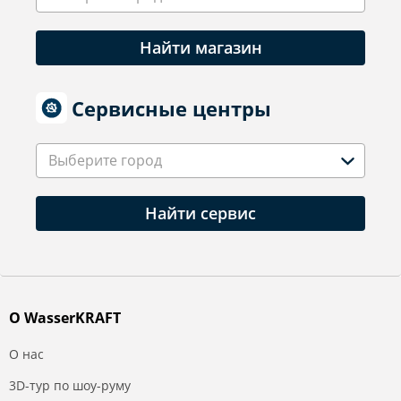
Найти магазин
Сервисные центры
Выберите город
Найти сервис
О WasserKRAFT
О нас
3D-тур по шоу-руму