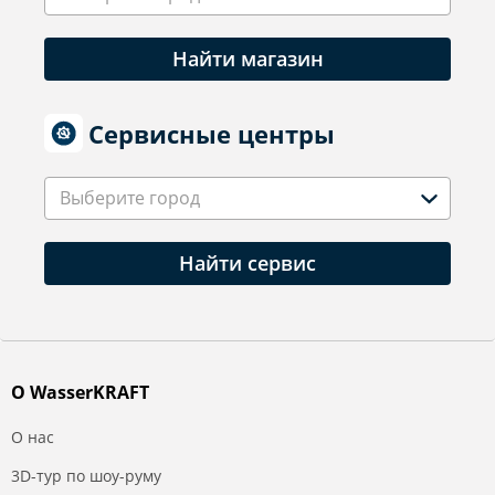
Найти магазин
Сервисные центры
Выберите город
Найти сервис
О WasserKRAFT
О нас
3D-тур по шоу-руму