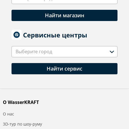
Найти магазин
Сервисные центры
Выберите город
Найти сервис
О WasserKRAFT
О нас
3D-тур по шоу-руму