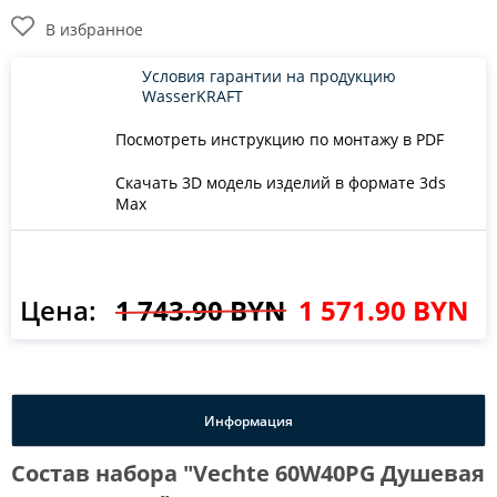
В избранное
Условия гарантии на продукцию
WasserKRAFT
Посмотреть инструкцию по монтажу в PDF
Скачать 3D модель изделий в формате 3ds
Max
Цена:
1 743.90 BYN
1 571.90 BYN
Информация
Состав набора "Vechte 60W40PG Душевая