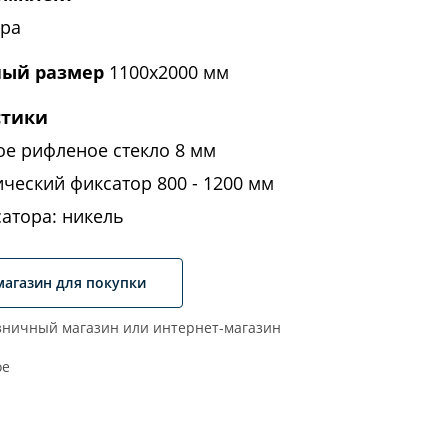
ора
ый размер
1100x2000 мм
стики
ое рифленое стекло 8 мм
ческий фиксатор 800 - 1200 мм
атора: никель
магазин для покупки
ничный магазин или интернет-магазин
ое