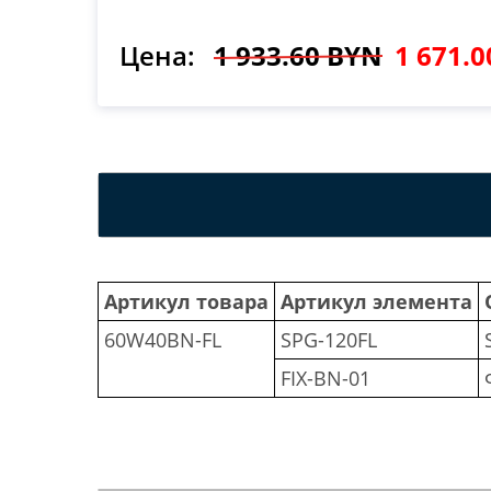
Цена:
1 933.60 BYN
1 671.
Артикул товара
Артикул элемента
60W40BN-FL
SPG-120FL
FIX-BN-01