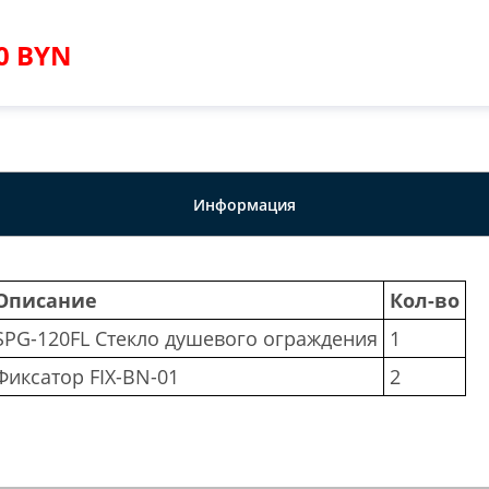
00 BYN
Информация
Описание
Кол-во
SPG-120FL Стекло душевого ограждения
1
Фиксатор FIX-BN-01
2