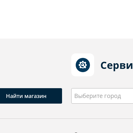
Серви
Выберите город
Найти магазин