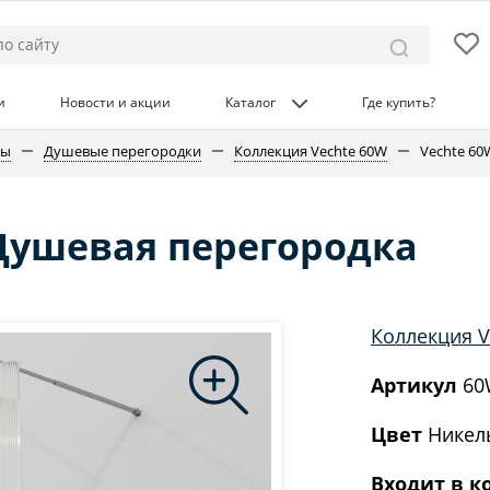
и
Новости и акции
Каталог
Где купить?
ны
Душевые перегородки
Коллекция Vechte 60W
Vechte 60
 Душевая перегородка
Коллекция V
Артикул
60
Цвет
Никел
Входит в к