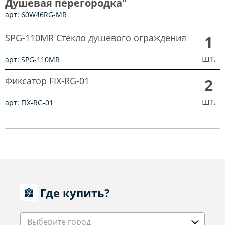
Душевая перегородка"
арт: 60W46RG-MR
SPG-110MR Стекло душевого ограждения
1
шт.
арт: SPG-110MR
Фиксатор FIX-RG-01
2
шт.
арт: FIX-RG-01
Где купить?
Выберите город