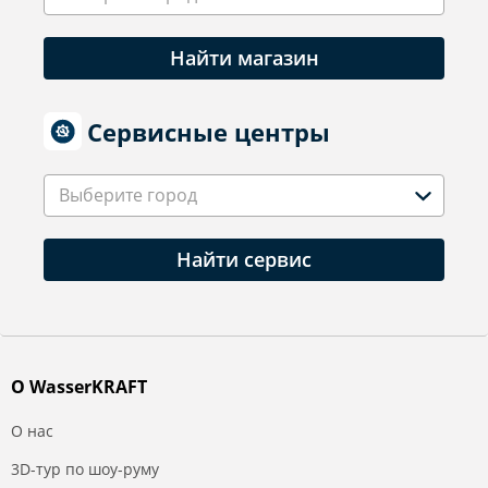
Найти магазин
Сервисные центры
Выберите город
Найти сервис
О WasserKRAFT
О нас
3D-тур по шоу-руму