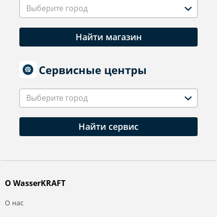
Выберите город
Найти магазин
Сервисные центры
Выберите город
Найти сервис
О WasserKRAFT
О нас