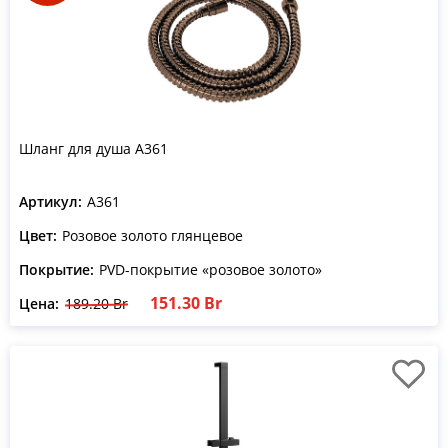
Шланг для душа A361
Артикул:
A361
Цвет:
Розовое золото глянцевое
Покрытие:
PVD-покрытие «розовое золото»
151.30 Br
Цена:
189.20 Br