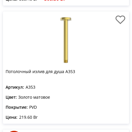
Потолочный излив для душа A353
Артикул:
A353
Цвет:
Золото матовое
Покрытие:
PVD
Цена:
219.60 Br