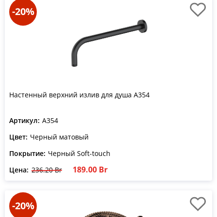
-20%
Настенный верхний излив для душа A354
Артикул:
A354
Цвет:
Черный матовый
Покрытие:
Черный Soft-touch
189.00 Br
Цена:
236.20 Br
-20%