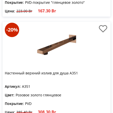
Покрытие:
PVD-покрытие "глянцевое золото"
167.30 Br
Цена:
223.00 Br
-20%
Настенный верхний излив для душа A351
Артикул:
A351
Цвет:
Розовое золото глянцевое
Покрытие:
PVD
308.30 Br
Цена:
385.40 Br