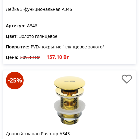
Лейка 3-функциональная A346
Артикул:
A346
Цвет:
Золото глянцевое
Покрытие:
PVD-покрытие "глянцевое золото"
157.10 Br
Цена:
209.40 Br
-25%
Донный клапан Push-up A343