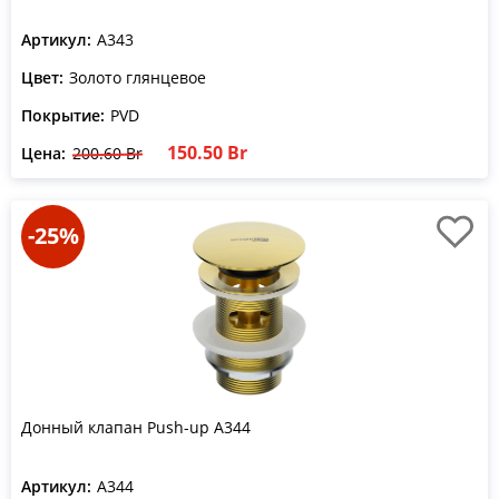
Артикул:
A343
Цвет:
Золото глянцевое
Покрытие:
PVD
150.50 Br
Цена:
200.60 Br
-25%
Донный клапан Push-up A344
Артикул:
A344