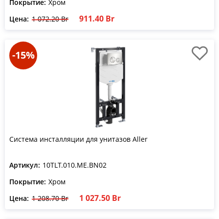
Покрытие:
Хром
911.40 Br
Цена:
1 072.20 Br
-15%
Система инсталляции для унитазов Aller
Артикул:
10TLT.010.ME.BN02
Покрытие:
Хром
1 027.50 Br
Цена:
1 208.70 Br