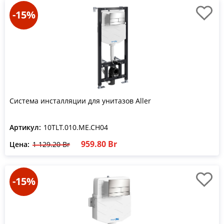
-15%
Система инсталляции для унитазов Aller
Артикул:
10TLT.010.ME.CH04
959.80 Br
Цена:
1 129.20 Br
-15%