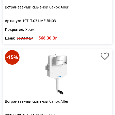
Встраиваемый смывной бачок Aller
Артикул:
10TLT.031.ME.BN03
Покрытие:
Хром
568.30 Br
Цена:
668.60 Br
-15%
Встраиваемый смывной бачок Aller
Артикул:
10TLT.031.ME.CH04