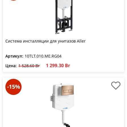
Система инсталляции для унитазов Aller
Артикул:
10TLT.010.ME.RG04
1 299.30 Br
Цена:
1 528.60 Br
-15%