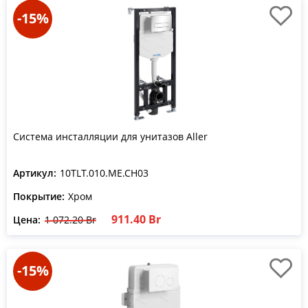
-15%
Система инсталляции для унитазов Aller
Артикул:
10TLT.010.ME.CH03
Покрытие:
Хром
911.40 Br
Цена:
1 072.20 Br
-15%