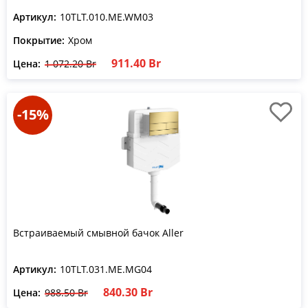
Артикул:
10TLT.010.ME.WM03
Покрытие:
Хром
911.40 Br
Цена:
1 072.20 Br
-15%
Встраиваемый смывной бачок Aller
Артикул:
10TLT.031.ME.MG04
840.30 Br
Цена:
988.50 Br