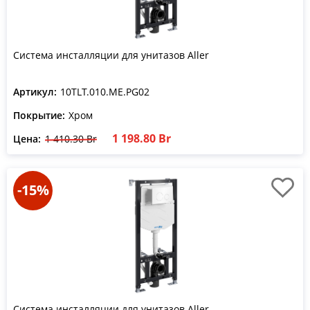
Система инсталляции для унитазов Aller
Артикул:
10TLT.010.ME.PG02
Покрытие:
Хром
1 198.80 Br
Цена:
1 410.30 Br
-15%
Система инсталляции для унитазов Aller