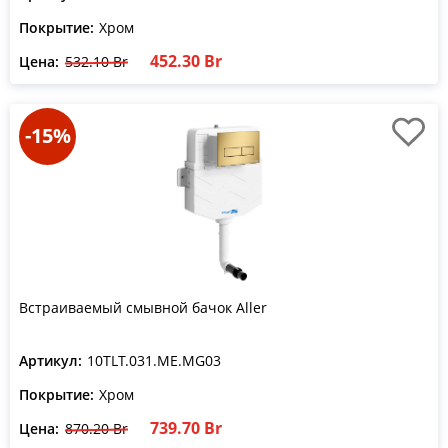
Покрытие:
Хром
452.30 Br
Цена:
532.10 Br
-15%
Встраиваемый смывной бачок Aller
Артикул:
10TLT.031.ME.MG03
Покрытие:
Хром
739.70 Br
Цена:
870.20 Br