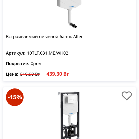
Встраиваемый смывной бачок Aller
Артикул:
10TLT.031.ME.WH02
Покрытие:
Хром
439.30 Br
Цена:
516.90 Br
-15%