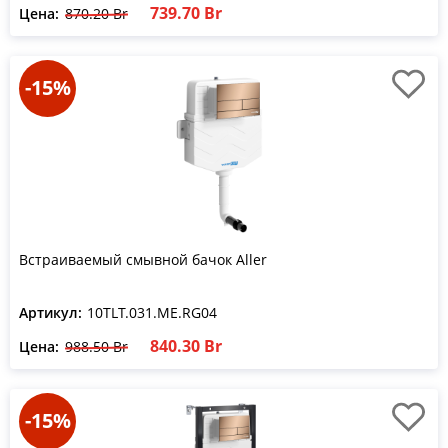
739.70 Br
Цена:
870.20 Br
-15%
Встраиваемый смывной бачок Aller
Артикул:
10TLT.031.ME.RG04
840.30 Br
Цена:
988.50 Br
-15%