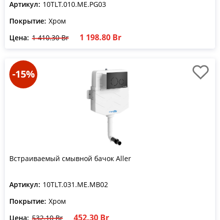
Артикул:
10TLT.010.ME.PG03
Покрытие:
Хром
1 198.80 Br
Цена:
1 410.30 Br
-15%
Встраиваемый смывной бачок Aller
Артикул:
10TLT.031.ME.MB02
Покрытие:
Хром
452.30 Br
Цена:
532.10 Br