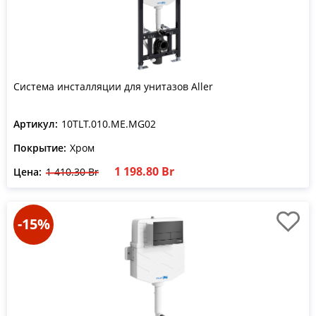
Система инсталляции для унитазов Aller
Артикул:
10TLT.010.ME.MG02
Покрытие:
Хром
1 198.80 Br
Цена:
1 410.30 Br
-15%