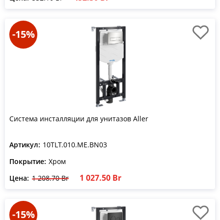
-15%
Система инсталляции для унитазов Aller
Артикул:
10TLT.010.ME.BN03
Покрытие:
Хром
1 027.50 Br
Цена:
1 208.70 Br
-15%