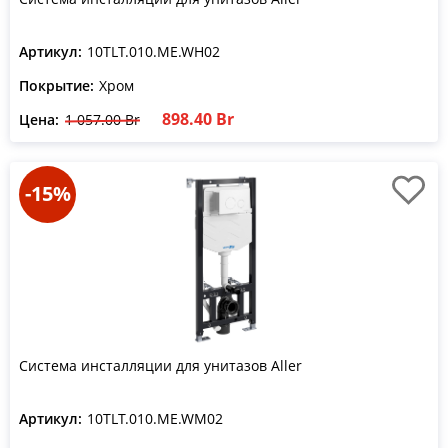
Артикул:
10TLT.010.ME.WH02
Покрытие:
Хром
898.40 Br
Цена:
1 057.00 Br
-15%
Система инсталляции для унитазов Aller
Артикул:
10TLT.010.ME.WM02