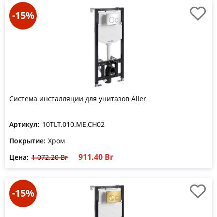
-15%
Система инсталляции для унитазов Aller
Артикул:
10TLT.010.ME.CH02
Покрытие:
Хром
911.40 Br
Цена:
1 072.20 Br
-15%