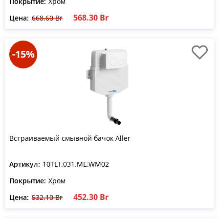
Покрытие:
Хром
568.30 Br
Цена:
668.60 Br
-15%
Встраиваемый смывной бачок Aller
Артикул:
10TLT.031.ME.WM02
Покрытие:
Хром
452.30 Br
Цена:
532.10 Br