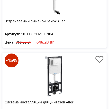
Встраиваемый смывной бачок Aller
Артикул:
10TLT.031.ME.BN04
646.20 Br
Цена:
760.30 Br
-15%
Система инсталляции для унитазов Aller