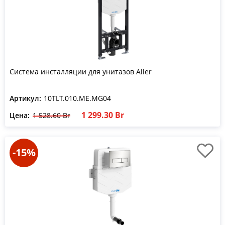
Система инсталляции для унитазов Aller
Артикул:
10TLT.010.ME.MG04
1 299.30 Br
Цена:
1 528.60 Br
-15%