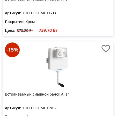
Артикул:
10TLT.031.ME.PG03
Покрытие:
Хром
739.70 Br
Цена:
870.20 Br
-15%
Встраиваемый смывной бачок Aller
Артикул:
10TLT.031.ME.BN02