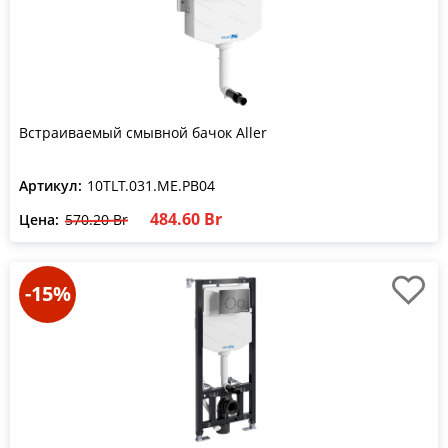
Встраиваемый смывной бачок Aller
Артикул:
10TLT.031.ME.PB04
484.60 Br
Цена:
570.20 Br
-15%