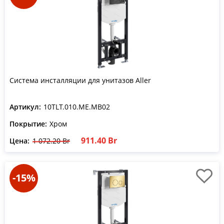
Система инсталляции для унитазов Aller
Артикул:
10TLT.010.ME.MB02
Покрытие:
Хром
911.40 Br
Цена:
1 072.20 Br
-15%