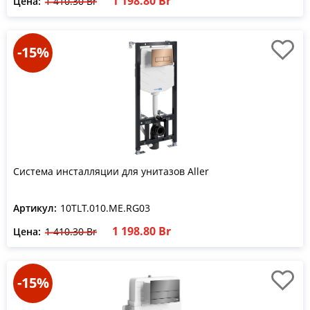
1 198.80 Br
Цена:
1 410.30 Br
-15%
Система инсталляции для унитазов Aller
Артикул:
10TLT.010.ME.RG03
1 198.80 Br
Цена:
1 410.30 Br
-15%