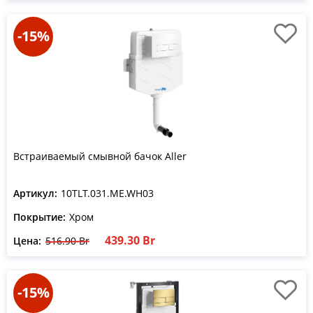
-15%
Встраиваемый смывной бачок Aller
Артикул:
10TLT.031.ME.WH03
Покрытие:
Хром
439.30 Br
Цена:
516.90 Br
-15%