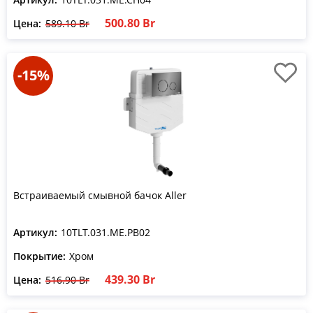
500.80 Br
Цена:
589.10 Br
-15%
Встраиваемый смывной бачок Aller
Артикул:
10TLT.031.ME.PB02
Покрытие:
Хром
439.30 Br
Цена:
516.90 Br