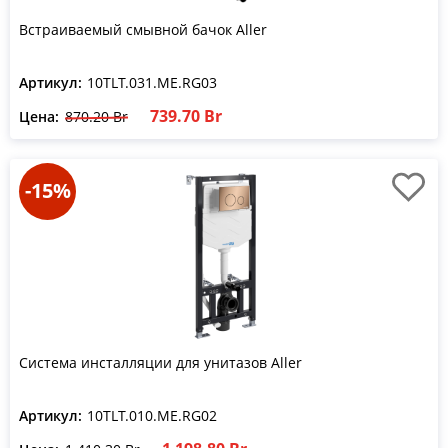
Встраиваемый смывной бачок Aller
Артикул:
10TLT.031.ME.RG03
739.70 Br
Цена:
870.20 Br
-15%
Система инсталляции для унитазов Aller
Артикул:
10TLT.010.ME.RG02