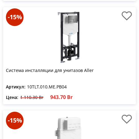
-15%
Система инсталляции для унитазов Aller
Артикул:
10TLT.010.ME.PB04
943.70 Br
Цена:
1 110.30 Br
-15%