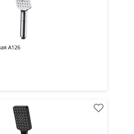
ая A126