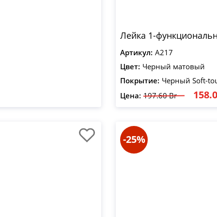
Лейка 1-функциональн
Артикул:
A217
Цвет:
Черный матовый
Покрытие:
Черный Soft-to
158.0
Цена:
197.60 Br
-25%