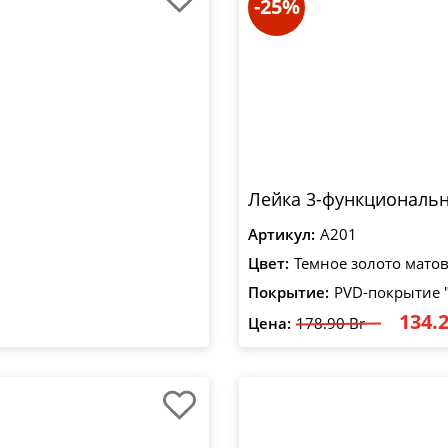
-25%
Лейка 3-функциональн
Артикул:
A201
Цвет:
Темное золото мато
Покрытие:
PVD-покрытие 
134.2
Цена:
178.90 Br