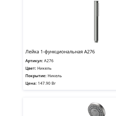
Лейка 1-функциональная A276
Артикул:
A276
Цвет:
Никель
Покрытие:
Никель
Цена:
147.90 Br