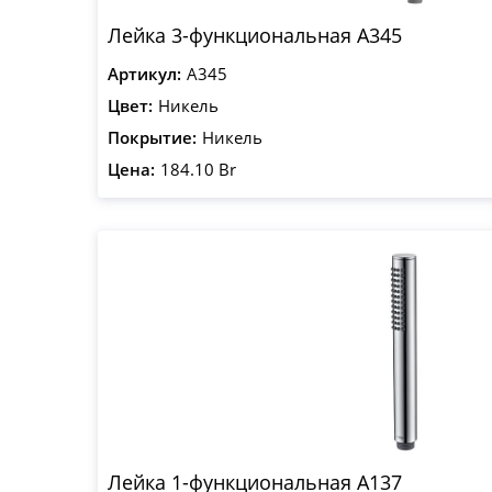
Лейка 3-функциональная A345
Артикул:
A345
Цвет:
Никель
Покрытие:
Никель
Цена:
184.10 Br
Лейка 1-функциональная A137