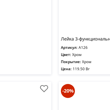
Лейка 3-функциональн
Артикул:
A126
Цвет:
Хром
Покрытие:
Хром
Цена:
119.50 Br
-20%