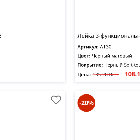
3
Лейка 3-функциональн
Артикул:
A130
Цвет:
Черный матовый
Покрытие:
Черный Soft-to
108.1
Цена:
135.20 Br
-20%