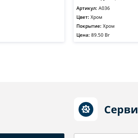
Артикул:
A036
Цвет:
Хром
Покрытие:
Хром
Цена:
89.50 Br
Серви